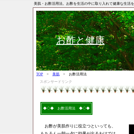
美肌・お酢活用法。お酢を生活の中に取り入れて健康な生活
お酢と健康
TOP
>
美肌
> お酢活用法
スポンサードリンク
◆◇◆ お酢活用法 ◆◇◆
お酢が美肌作りに役立つといっても、
もちろん一朝一夕に効果が出るわけでは