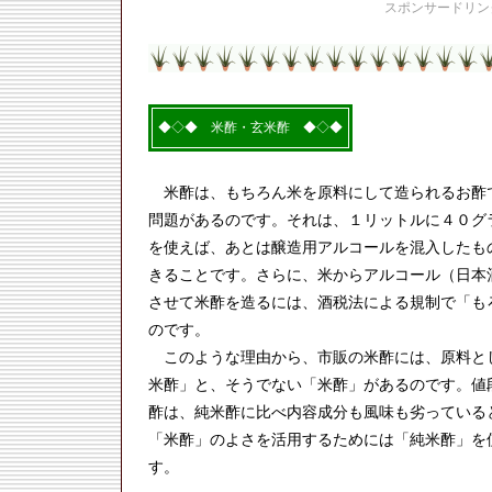
スポンサードリン
◆◇◆ 米酢・玄米酢 ◆◇◆
米酢は、もちろん米を原料にして造られるお酢
問題があるのです。それは、１リットルに４０グ
を使えば、あとは醸造用アルコールを混入したも
きることです。さらに、米からアルコール（日本
させて米酢を造るには、酒税法による規制で「も
のです。
このような理由から、市販の米酢には、原料と
米酢」と、そうでない「米酢」があるのです。値
酢は、純米酢に比べ内容成分も風味も劣っている
「米酢」のよさを活用するためには「純米酢」を
す。