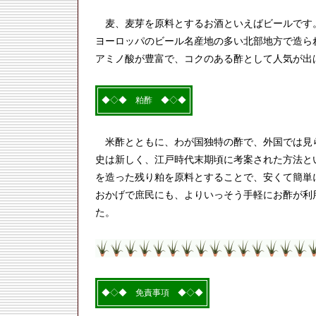
麦、麦芽を原料とするお酒といえばビールです
ヨーロッパのビール名産地の多い北部地方で造ら
アミノ酸が豊富で、コクのある酢として人気が出
◆◇◆ 粕酢 ◆◇◆
米酢とともに、わが国独特の酢で、外国では見
史は新しく、江戸時代末期頃に考案された方法と
を造った残り粕を原料とすることで、安くて簡単
おかげで庶民にも、よりいっそう手軽にお酢が利
た。
◆◇◆ 免責事項 ◆◇◆