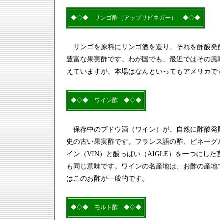
◆◇◆ リンゴ酢（アップリビネガー） ◆◇◆
リンゴを原料にリンゴ酒を造り、それを酢酸発
豊富な果実酢です。わが国でも、最近ではその風
えていますが、本場はなんといってもアメリカで
◆◇◆ ワイン酢 ◆◇◆
保存中のブドウ酒（ワイン）が、自然に酢酸発
史の古い果実酢です。フランス語の酢、ビネーグル（
イン（VIN）と酸っぱい（AIGLE）を一つにし
も同じ意味です。ワインの名産地は、お酢の産地
はこのお酢が一般的です。
◆◇◆ モルト酢 ◆◇◆